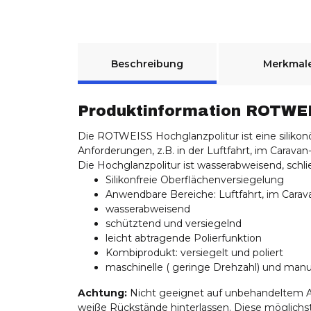
weitere Registerkarten anzeigen
Beschreibung
Merkmal
Produktinformation ROTWEI
Die ROTWEISS Hochglanzpolitur ist eine silikon
Anforderungen, z.B. in der Luftfahrt, im Caravan
Die Hochglanzpolitur ist wasserabweisend, schlie
Silikonfreie Oberflächenversiegelung
Anwendbare Bereiche: Luftfahrt, im Carav
wasserabweisend
schütztend und versiegelnd
leicht abtragende Polierfunktion
Kombiprodukt: versiegelt und poliert
maschinelle ( geringe Drehzahl) und man
Achtung:
Nicht geeignet auf unbehandeltem Al
weiße Rückstände hinterlassen. Diese möglich