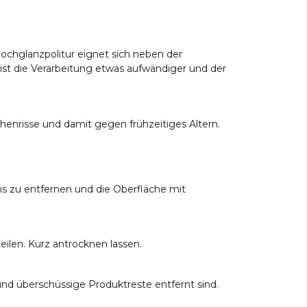
Hochglanzpolitur eignet sich neben der
 ist die Verarbeitung etwas aufwändiger und der
enrisse und damit gegen frühzeitiges Altern.
s zu entfernen und die Oberfläche mit
len. Kurz antrocknen lassen.
nd überschüssige Produktreste entfernt sind.