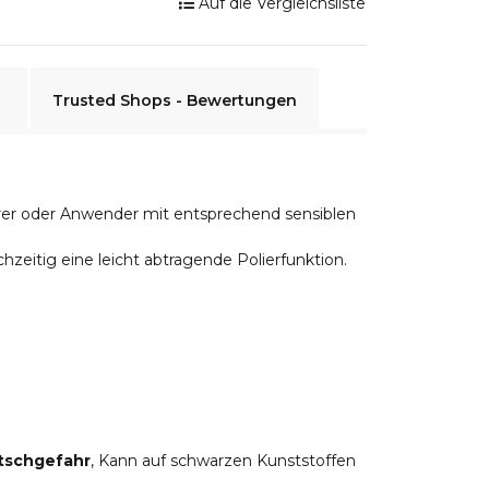
Auf die Vergleichsliste
Trusted Shops - Bewertungen
ierer oder Anwender mit entsprechend sensiblen
hzeitig eine leicht abtragende Polierfunktion.
tschgefahr
, Kann auf schwarzen Kunststoffen