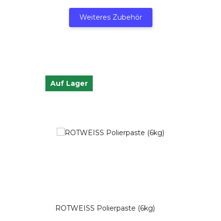
Weiteres Zubehör
Auf Lager
ROTWEISS Polierpaste (6kg)