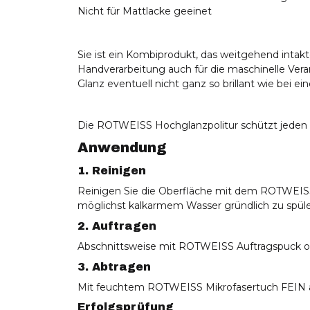
Nicht für Mattlacke geeinet
Sie ist ein Kombiprodukt, das weitgehend intakt
Handverarbeitung auch für die maschinelle Verar
Glanz eventuell nicht ganz so brillant wie bei
Die ROTWEISS Hochglanzpolitur schützt jeden L
Anwendung
1. Reinigen
Reinigen Sie die Oberfläche mit dem ROTWEISS 
möglichst kalkarmem Wasser gründlich zu spül
2. Auftragen
Abschnittsweise mit ROTWEISS Auftragspuck ode
3. Abtragen
Mit feuchtem ROTWEISS Mikrofasertuch FEIN aus
Erfolgsprüfung