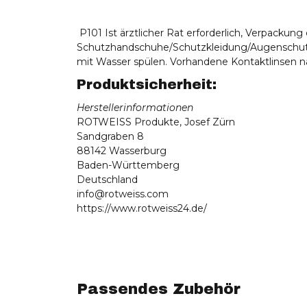
P101 Ist ärztlicher Rat erforderlich, Verpackun
Schutzhandschuhe/Schutzkleidung/Augenschut
mit Wasser spülen. Vorhandene Kontaktlinsen na
Produktsicherheit:
Herstellerinformationen
ROTWEISS Produkte, Josef Zürn
Sandgraben 8
88142 Wasserburg
Baden-Württemberg
Deutschland
info@rotweiss.com
https://www.rotweiss24.de/
Passendes Zubehör