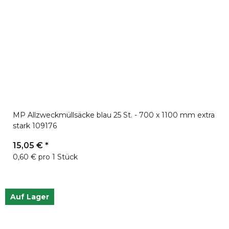
MP Allzweckmüllsäcke blau 25 St. - 700 x 1100 mm extra
stark 109176
15,05 €
*
0,60 € pro 1 Stück
Auf Lager