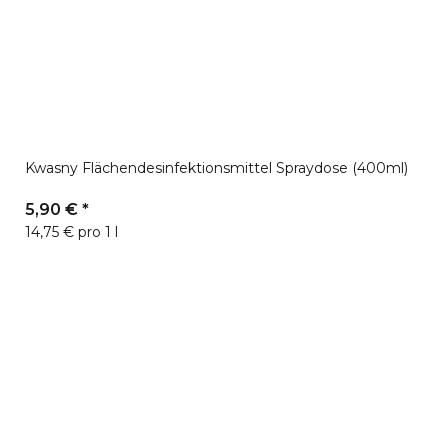
Kwasny Flächendesinfektionsmittel Spraydose (400ml)
5,90 €
*
14,75 € pro 1 l