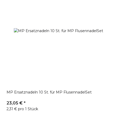
MP Ersatznadeln 10 St. für MP FlusennadelSet
23,05 €
*
2,31 € pro 1 Stück