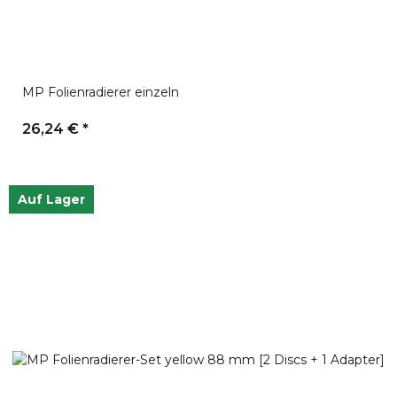
MP Folienradierer einzeln
26,24 €
*
Auf Lager