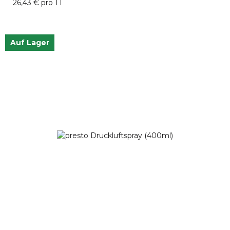
26,43 € pro 1 l
Auf Lager