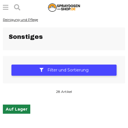
Reinigung und Pflege
Sonstiges
Filter und Sortierung
28 Artikel
Auf Lager