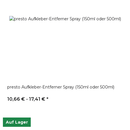
presto Aufkleber-Entferner Spray (150ml oder 500ml)
10,66 € -
17,41 €
*
Auf Lager