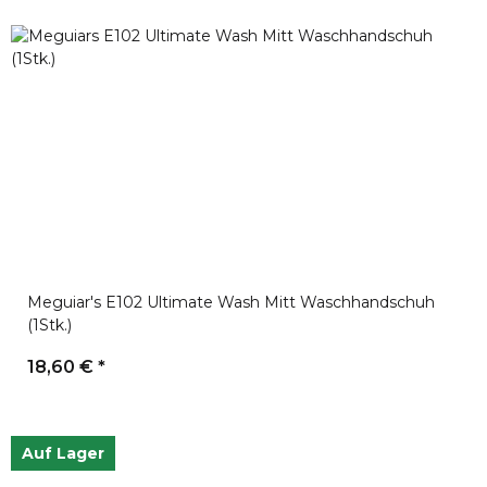
Meguiar's E102 Ultimate Wash Mitt Waschhandschuh
(1Stk.)
18,60 €
*
Auf Lager