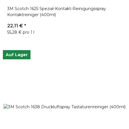
3M Scotch 1625 Spezial-Kontakt-Reinigungsspray
Kontaktreiniger (400ml)
22,11 €
*
55,28 € pro 1 l
Auf Lager