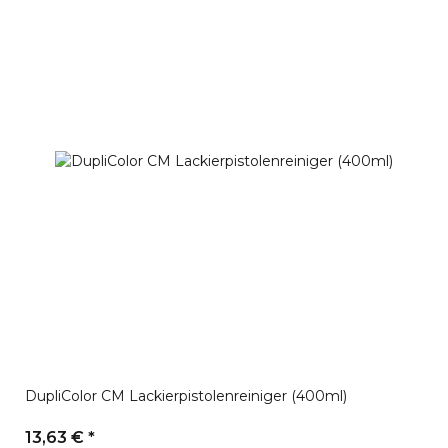
DupliColor CM Lackierpistolenreiniger (400ml)
13,63 €
*