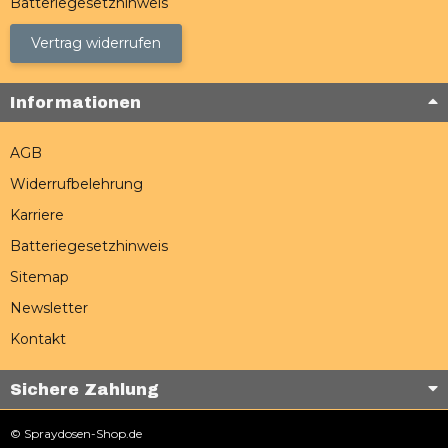
Batteriegesetzhinweis
Vertrag widerrufen
Informationen
AGB
Widerrufbelehrung
Karriere
Batteriegesetzhinweis
Sitemap
Newsletter
Kontakt
Sichere Zahlung
© Spraydosen-Shop.de