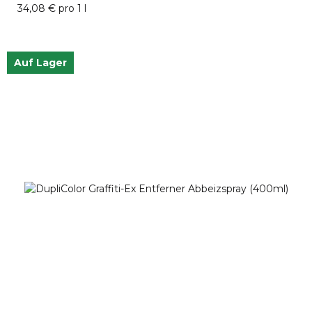
34,08 € pro 1 l
Auf Lager