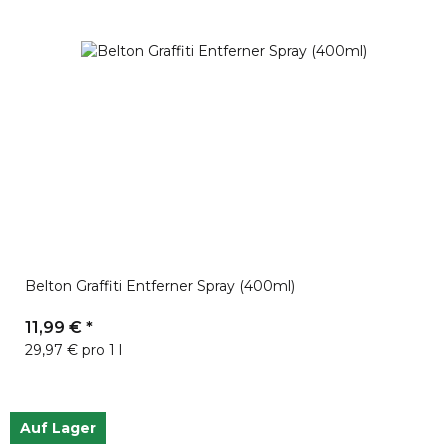
Belton Graffiti Entferner Spray (400ml)
11,99 €
*
29,97 € pro 1 l
Auf Lager