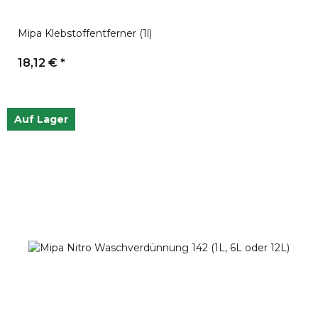
Mipa Klebstoffentferner (1l)
18,12 €
*
Auf Lager