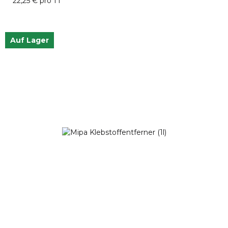
22,25 € pro 1 l
Auf Lager