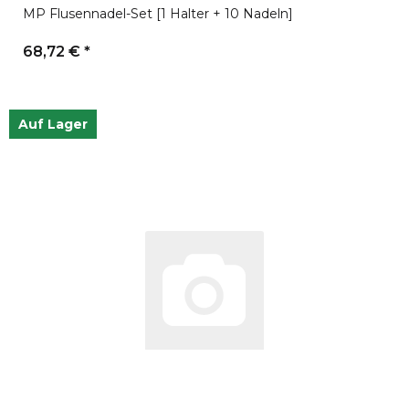
MP Flusennadel-Set [1 Halter + 10 Nadeln]
68,72 €
*
Auf Lager