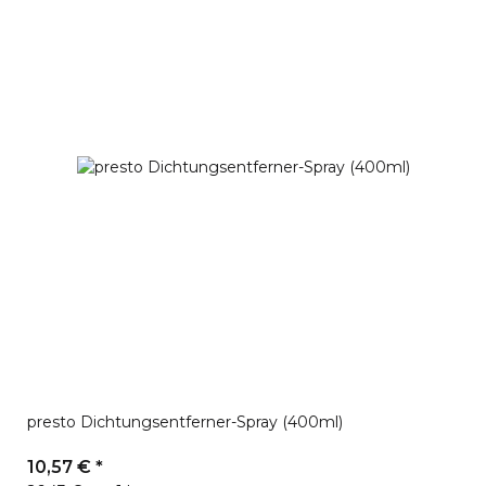
presto Dichtungsentferner-Spray (400ml)
10,57 €
*