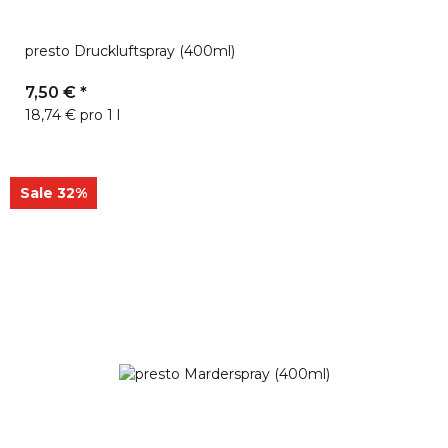
presto Druckluftspray (400ml)
7,50 €
*
18,74 € pro 1 l
Sale 32%