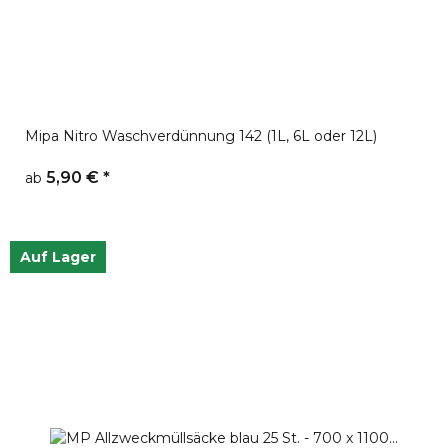
Mipa Nitro Waschverdünnung 142 (1L, 6L oder 12L)
5,90 €
*
ab
Auf Lager