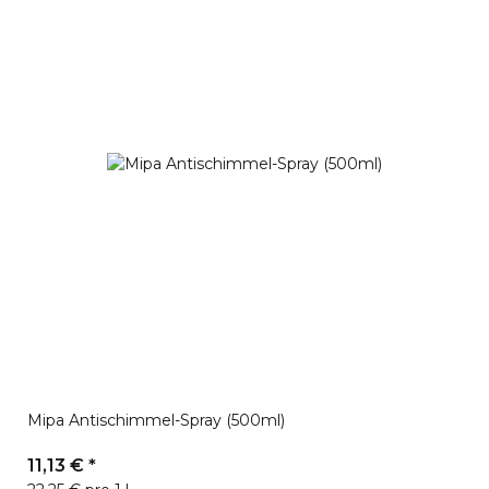
Mipa Antischimmel-Spray (500ml)
11,13 €
*