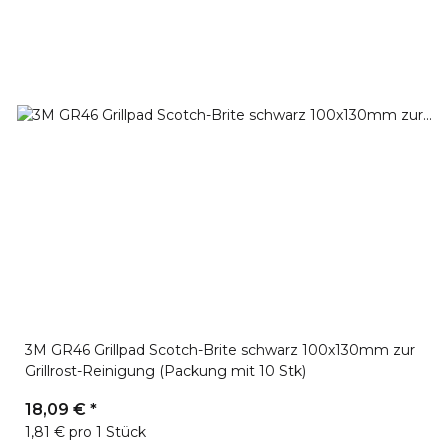
3M GR46 Grillpad Scotch-Brite schwarz 100x130mm zur
Grillrost-Reinigung (Packung mit 10 Stk)
18,09 €
*
1,81 € pro 1 Stück