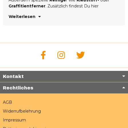
Außerdem spezielle
Reinige
r wie
Klebstoff-
oder
Graffitientferner
. Zusätzlich findest Du hier
Weiterlesen
Kontakt
Rechtliches
AGB
Widerrufbelehrung
Impressum