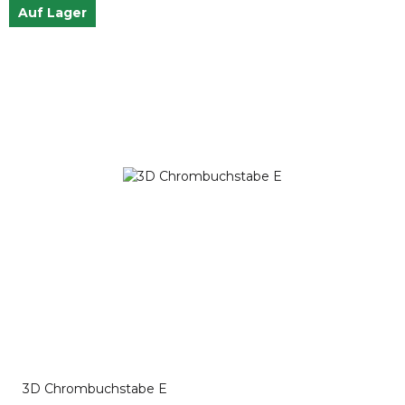
Auf Lager
3D Chrombuchstabe E