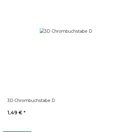
3D Chrombuchstabe D
1,49 €
*