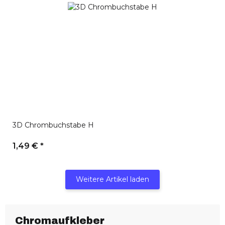
3D Chrombuchstabe H
1,49 €
*
Weitere Artikel laden
Chromaufkleber