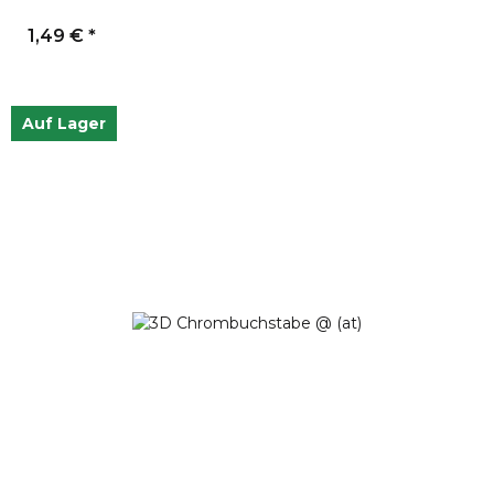
1,49 €
*
Auf Lager