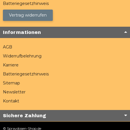
Batteriegesetzhinweis
Vertrag widerrufen
Informationen
AGB
Widerrufbelehrung
Karriere
Batteriegesetzhinweis
Sitemap
Newsletter
Kontakt
Sichere Zahlung
© Spraydosen-Shop.de