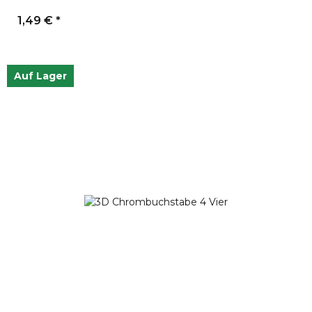
1,49 €
*
Auf Lager