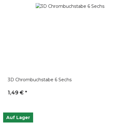
3D Chrombuchstabe 6 Sechs
1,49 €
*
Auf Lager