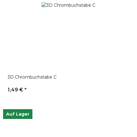
3D Chrombuchstabe C
1,49 €
*
Auf Lager