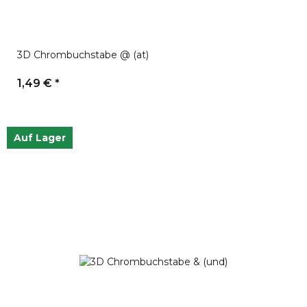
3D Chrombuchstabe @ (at)
1,49 €
*
Auf Lager