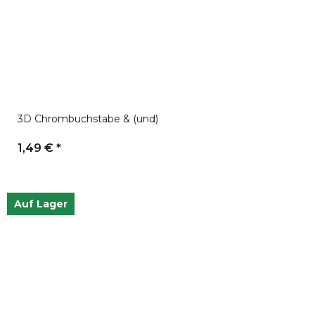
3D Chrombuchstabe & (und)
1,49 €
*
Auf Lager