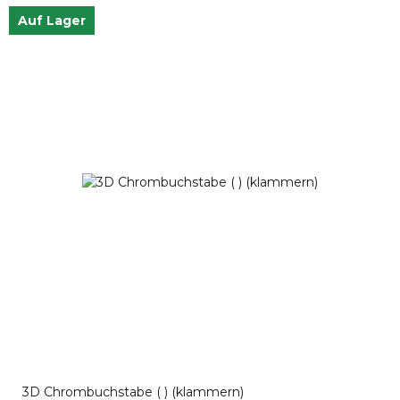
Auf Lager
3D Chrombuchstabe ( ) (klammern)