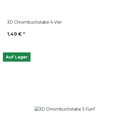
3D Chrombuchstabe 4 Vier
1,49 €
*
Auf Lager