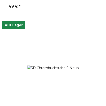
1,49 €
*
Auf Lager