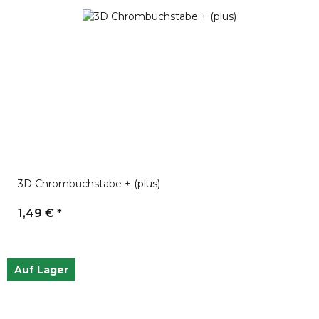
3D Chrombuchstabe + (plus)
1,49 €
*
Auf Lager