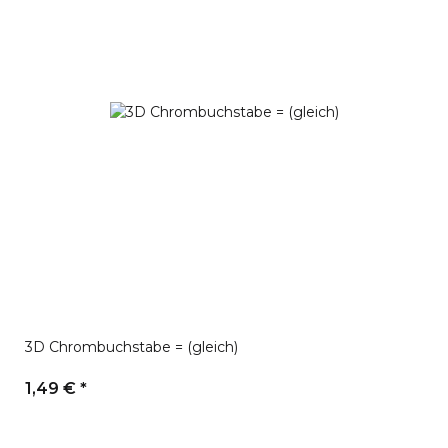
3D Chrombuchstabe = (gleich)
1,49 €
*