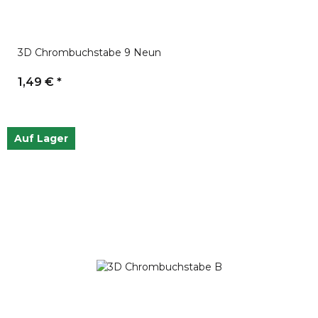
3D Chrombuchstabe 9 Neun
1,49 €
*
Auf Lager