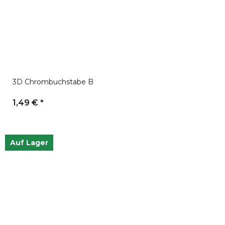
3D Chrombuchstabe B
1,49 €
*
Auf Lager