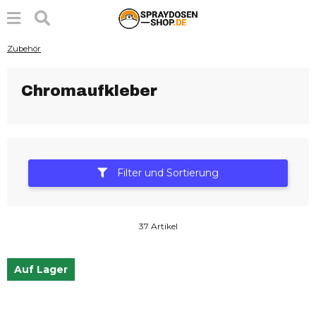
Zubehör
Chromaufkleber
Filter und Sortierung
37 Artikel
Auf Lager