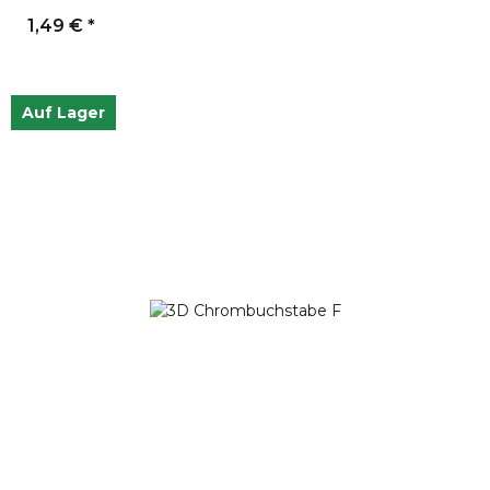
1,49 €
*
Auf Lager