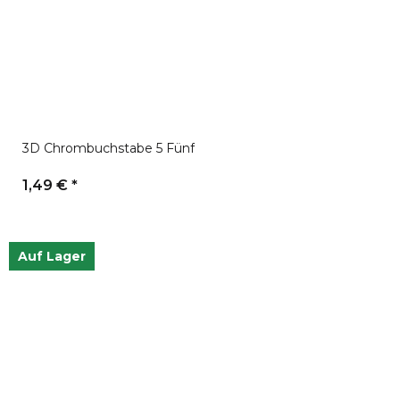
3D Chrombuchstabe 5 Fünf
1,49 €
*
Auf Lager