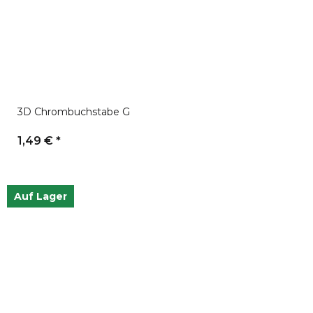
3D Chrombuchstabe G
1,49 €
*
Auf Lager