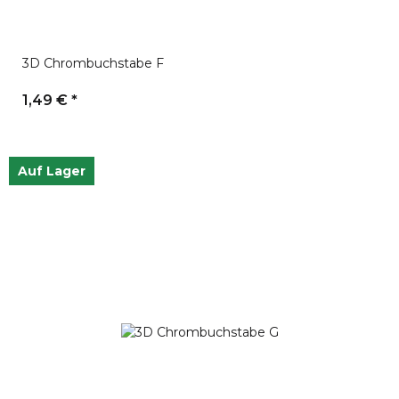
3D Chrombuchstabe F
1,49 €
*
Auf Lager