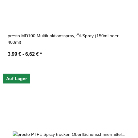
presto MD100 Multifunktionsspray, Öl-Spray (150ml oder
400ml)
3,99 € -
6,62 €
*
Auf Lager