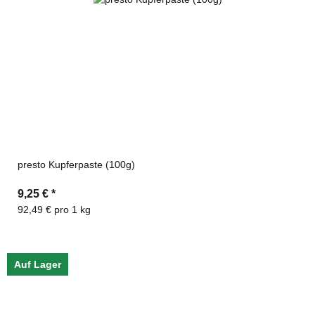
presto Kupferpaste (100g)
9,25 €
*
92,49 € pro 1 kg
Auf Lager