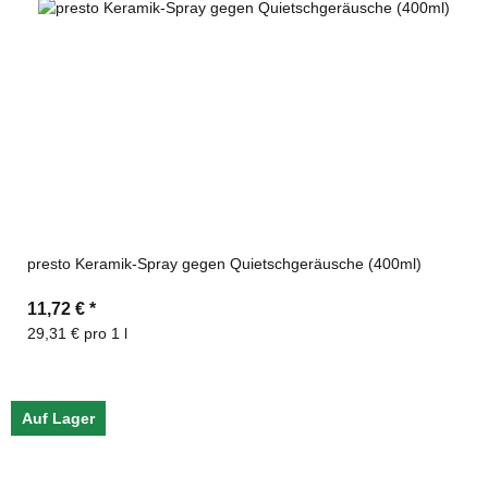
presto Keramik-Spray gegen Quietschgeräusche (400ml)
11,72 €
*
29,31 € pro 1 l
Auf Lager