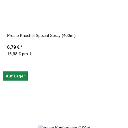
Presto Kriechöl Spezial Spray (400ml)
6,79 €
*
16,98 € pro 1 l
Auf Lager