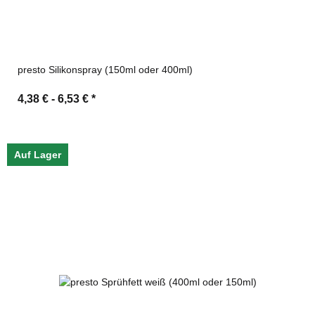
presto Silikonspray (150ml oder 400ml)
4,38 € -
6,53 €
*
Auf Lager