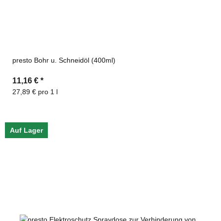
presto Bohr u. Schneidöl (400ml)
11,16 €
*
27,89 € pro 1 l
Auf Lager