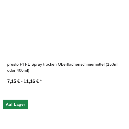
presto PTFE Spray trocken Oberflächenschmiermittel (150ml
oder 400ml)
7,15 € -
11,16 €
*
Auf Lager