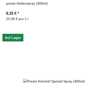
presto Kettenspray (400ml)
9,35 €
*
23,38 € pro 1 l
Auf Lager