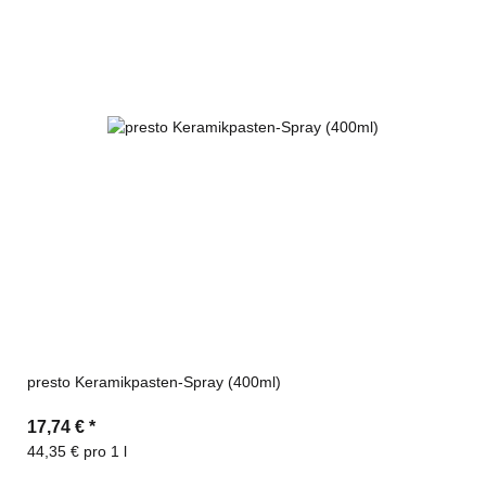
presto Keramikpasten-Spray (400ml)
17,74 €
*
44,35 € pro 1 l