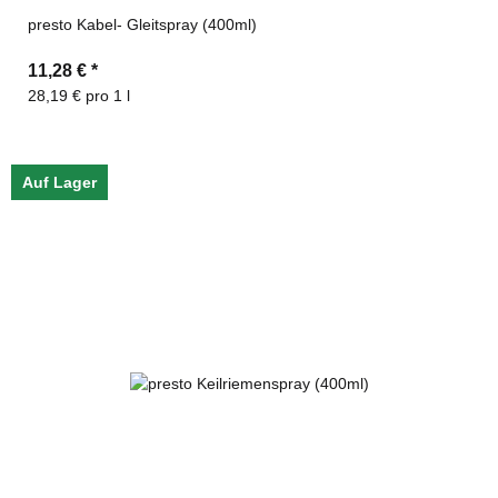
presto Kabel- Gleitspray (400ml)
11,28 €
*
28,19 € pro 1 l
Auf Lager