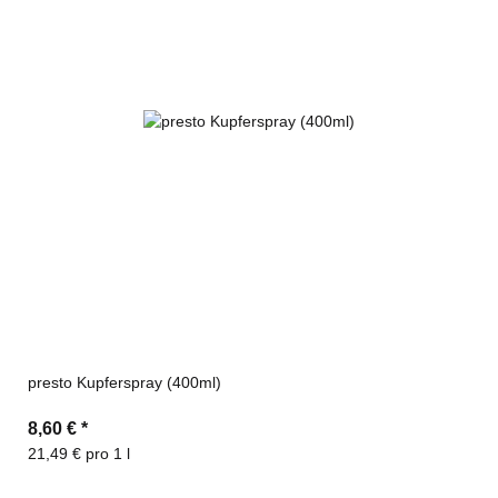
presto Kupferspray (400ml)
8,60 €
*
21,49 € pro 1 l