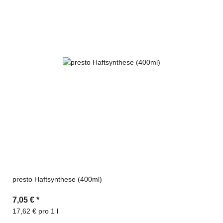
presto Haftsynthese (400ml)
7,05 €
*
17,62 € pro 1 l