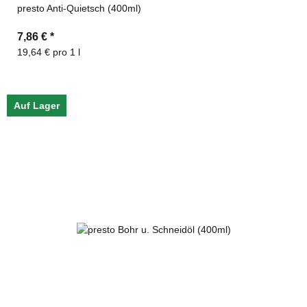
presto Anti-Quietsch (400ml)
7,86 €
*
19,64 € pro 1 l
Auf Lager