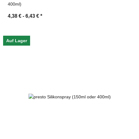
400ml)
4,38 € -
6,43 €
*
Auf Lager