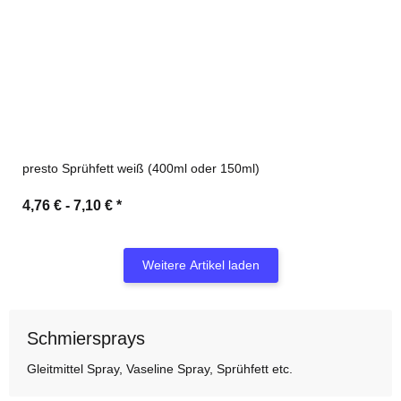
presto Sprühfett weiß (400ml oder 150ml)
4,76 € -
7,10 €
*
Weitere Artikel laden
Schmiersprays
Gleitmittel Spray, Vaseline Spray, Sprühfett etc.