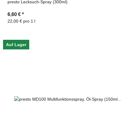
presto Lecksuch-Spray (300ml)
6,60 €
*
22,00 € pro 1 l
Auf Lager