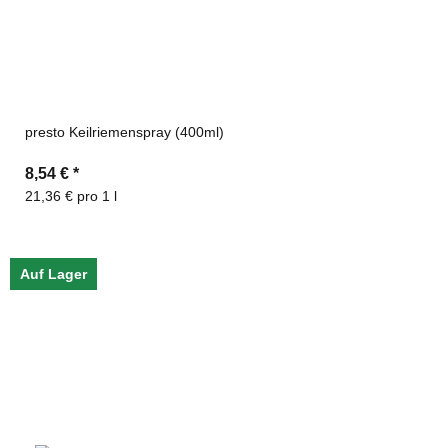
presto Keilriemenspray (400ml)
8,54 €
*
21,36 € pro 1 l
Auf Lager