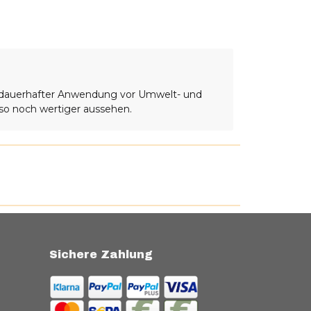
ei dauerhafter Anwendung vor Umwelt- und
 so noch wertiger aussehen.
Sichere Zahlung