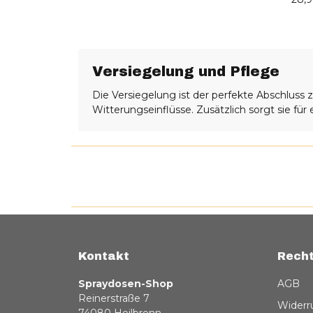
Versiegelung und Pflege
Die Versiegelung ist der perfekte Abschluss
Witterungseinflüsse. Zusätzlich sorgt sie fü
Kontakt
Recht
Spraydosen-Shop
AGB
Reinerstraße 7
Widerr