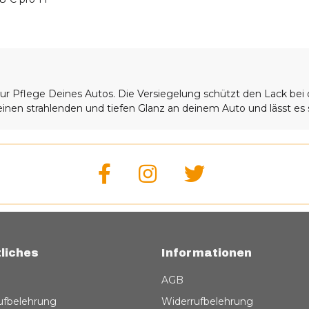
 zur Pflege Deines Autos. Die Versiegelung schützt den Lack b
r einen strahlenden und tiefen Glanz an deinem Auto und lässt es
liches
Informationen
AGB
ufbelehrung
Widerrufbelehrung