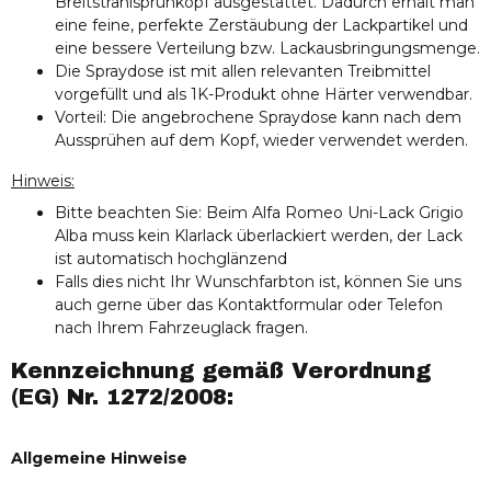
Breitstrahlsprühkopf ausgestattet. Dadurch erhält man
eine feine, perfekte Zerstäubung der Lackpartikel und
eine bessere Verteilung bzw. Lackausbringungsmenge.
Die Spraydose ist mit allen relevanten Treibmittel
vorgefüllt und als 1K-Produkt ohne Härter verwendbar.
Vorteil: Die angebrochene Spraydose kann nach dem
Aussprühen auf dem Kopf, wieder verwendet werden.
Hinweis:
Bitte beachten Sie: Beim Alfa Romeo Uni-Lack Grigio
Alba muss kein Klarlack überlackiert werden, der Lack
ist automatisch hochglänzend
Falls dies nicht Ihr Wunschfarbton ist, können Sie uns
auch gerne über das Kontaktformular oder Telefon
nach Ihrem Fahrzeuglack fragen.
Kennzeichnung gemäß Verordnung
(EG) Nr. 1272/2008:
Allgemeine Hinweise