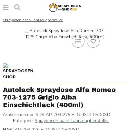
Spraydosen nach Fahrzeughersteller
Autolack Spraydose Alfa Romeo
703-1275 Grigio Alba
Einschichtlack (400ml)
Artikelnummer:
SDS-AR-7031275-ELGL1S1K-0400SD
Kategorie:
Spraydosen nach Fahrzeughersteller
HAN:
AR-7031275-ELGL1S1K-0400SD