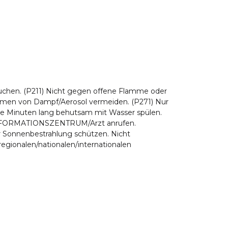
auchen. (P211) Nicht gegen offene Flamme oder
atmen von Dampf/Aerosol vermeiden. (P271) Nur
 Minuten lang behutsam mit Wasser spülen.
IFTINFORMATIONSZENTRUM/Arzt anrufen.
or Sonnenbestrahlung schützen. Nicht
egionalen/nationalen/internationalen