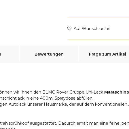
Auf Wunschzettel
e
Bewertungen
Frage zum Artikel
können wir Ihnen den BLMC Rover Gruppe Uni-Lack
Maraschino
inschichtlack in eine 400ml Spraydose abfüllen.
tigen Autolack unserer Hausmarke, der auf dem konventionellen
rahlsprühkopf ausgestattet. Dadurch erhält man eine feine, per