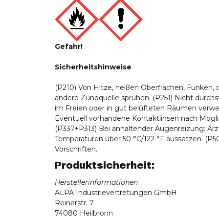
Gefahr!
Sicherheitshinweise
(P210) Von Hitze, heißen Oberflächen, Funken,
andere Zündquelle sprühen. (P251) Nicht durch
im Freien oder in gut belüfteten Räumen ver
Eventuell vorhandene Kontaktlinsen nach Mögl
(P337+P313) Bei anhaltender Augenreizung: Ärzt
Temperaturen über 50 °C/122 °F aussetzen. (P50
Vorschriften.
Produktsicherheit:
Herstellerinformationen
ALPA Industrievertretungen GmbH
Reinerstr. 7
74080 Heilbronn