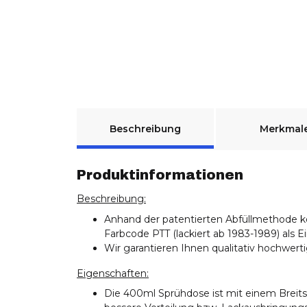
weitere Registerkarten anzeigen
Beschreibung
Merkmal
Produktinformationen
Beschreibung:
Anhand der patentierten Abfüllmethode 
Farbcode PTT (lackiert ab 1983-1989) als E
Wir garantieren Ihnen qualitativ hochwer
Eigenschaften:
Die 400ml Sprühdose ist mit einem Breitst