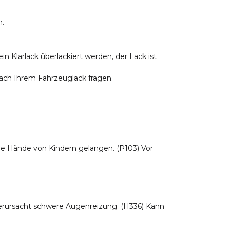
n.
Klarlack überlackiert werden, der Lack ist
nach Ihrem Fahrzeuglack fragen.
 die Hände von Kindern gelangen. (P103) Vor
Verursacht schwere Augenreizung. (H336) Kann