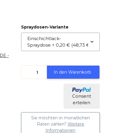
Spraydosen-Variante
Einschichtlack-
Spraydose
+ 0,20 € (48,73 € pro )
(DE -
In den Warenkorb
Consent
erteilen
Sie möchten in monatlichen
Raten zahlen?
Weitere
Informationen