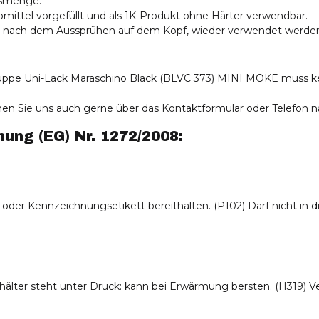
gsmenge.
ibmittel vorgefüllt und als 1K-Produkt ohne Härter verwendbar.
nn nach dem Aussprühen auf dem Kopf, wieder verwendet werde
pe Uni-Lack Maraschino Black (BLVC 373) MINI MOKE muss kein 
önnen Sie uns auch gerne über das Kontaktformular oder Telefon 
ng (EG) Nr. 1272/2008:
ng oder Kennzeichnungsetikett bereithalten. (P102) Darf nicht in
hälter steht unter Druck: kann bei Erwärmung bersten. (H319) 